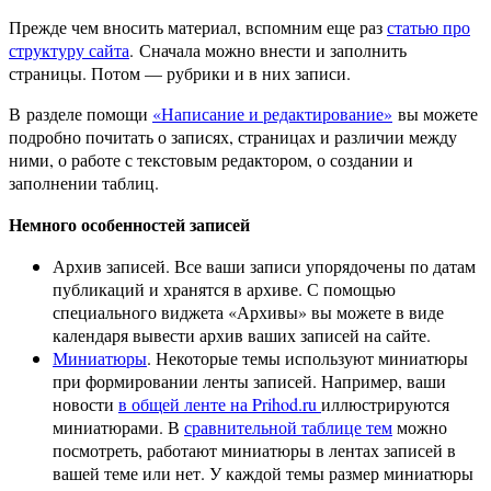
Прежде чем вносить материал, вспомним еще раз
статью про
структуру сайта
. Сначала можно внести и заполнить
страницы. Потом — рубрики и в них записи.
В разделе помощи
«Написание и редактирование»
вы можете
подробно почитать о записях, страницах и различии между
ними, о работе с текстовым редактором, о создании и
заполнении таблиц.
Немного особенностей записей
Архив записей. Все ваши записи упорядочены по датам
публикаций и хранятся в архиве. С помощью
специального виджета «Архивы» вы можете в виде
календаря вывести архив ваших записей на сайте.
Миниатюры
. Некоторые темы используют миниатюры
при формировании ленты записей. Например, ваши
новости
в общей ленте на Prihod.ru
иллюстрируются
миниатюрами. В
сравнительной таблице тем
можно
посмотреть, работают миниатюры в лентах записей в
вашей теме или нет. У каждой темы размер миниатюры