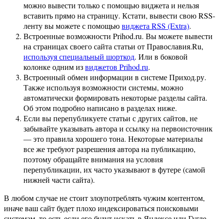
можно вывести только с помощью виджета и нельзя
вставить прямо на страницу. Кстати, вывести свою RSS-
ленту вы можете с помощью
виджета RSS (Extra)
.
Встроенные возможности Prihod.ru. Вы можете вывести
на страницах своего сайта статьи от Православия.Ru,
используя специальный шорткод
. Или в боковой
колонке одним из
виджетов Prihod.ru
.
Встроенный обмен информации в системе Приход.ру.
Также используя возможности системы, можно
автоматически формировать некоторые разделы сайта.
Об этом подробно написано в разделах ниже.
Если вы перепубликуете статьи с других сайтов, не
забывайте указывать автора и ссылку на первоисточник
— это правила хорошего тона. Некоторые материалы
все же требуют разрешения автора на публикацию,
поэтому обращайте внимания на условия
перепубликации, их часто указывают в футере (самой
нижней части сайта).
В любом случае не стоит злоупотреблять чужим контентом,
иначе ваш сайт будет плохо индексироваться поисковыми
системам, то есть если его будут искать в Яндексе или Гугле,