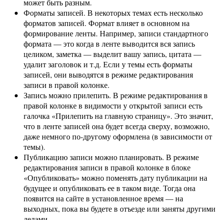
может быть разным.
Форматы записей. В некоторых темах есть несколько
форматов записей. Формат влияет в основном на
формирование ленты. Например, записи стандартного
формата — это когда в ленте выводится вся запись
целиком, заметка — выделит вашу запись, цитата —
удалит заголовок и т.д. Если у темы есть форматы
записей, они выводятся в режиме редактирования
записи в правой колонке.
Запись можно прилепить. В режиме редактирования в
правой колонке в видимости у открытой записи есть
галочка «Прилепить на главную страницу». Это значит,
что в ленте записей она будет всегда сверху, возможно,
даже немного по-другому оформлена (в зависимости от
темы).
Публикацию записи можно планировать. В режиме
редактирования записи в правой колонке в блоке
«Опубликовать» можно поменять дату публикации на
будущее и опубликовать ее в таком виде. Тогда она
появится на сайте в установленное время — на
выходных, пока вы будете в отъезде или заняты другими
делами.