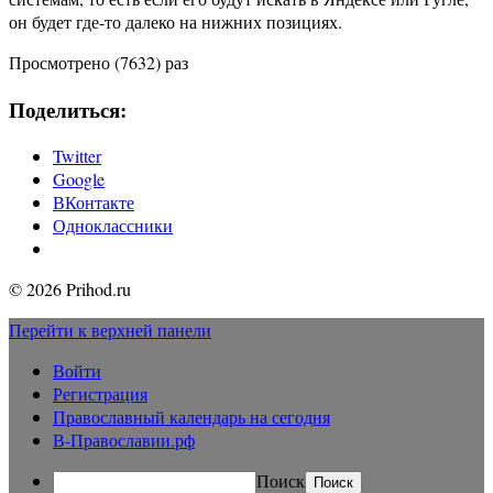
он будет где-то далеко на нижних позициях.
Просмотрено (7632) раз
Поделиться:
Twitter
Google
ВКонтакте
Одноклассники
© 2026 Prihod.ru
Перейти к верхней панели
Войти
Регистрация
Православный календарь на сегодня
В-Православии.рф
Поиск