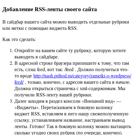
Добавление RSS-ленты своего сайта
В сайдбар вашего сайта можно выводить отдельные рубрики
или метки с помощью виджета RSS.
Как это сделать:
Откройте на вашем сайте ту рубрику, которую хотите
выводить в сайдбаре.
В адресной строке браузера припишите к тому, что там
есть, слэш feed, вот так: /feed . Должно получиться что-
то вроде
http://nash.prihod.ru/
category/zametki-o-wordpress/
feed/
, только, конечно, с адресом вашего сайта в начале.
Должна открыться страничка с xml-содержимым. Мы
получили RSS-ленту вашей рубрики.
Далее заходим в раздел консоли «Внешний вид» —
«Виджеты». Перетаскиваем в боковую колонку
виджет RSS, вставляем в него нашу свежеполученную
ссылку, устанавливаем название, настраиваем вывод
ленты. Готово! Так в боковую колонку можно вытащить
сколько угодно своих рубрик (по очереди, конечно).