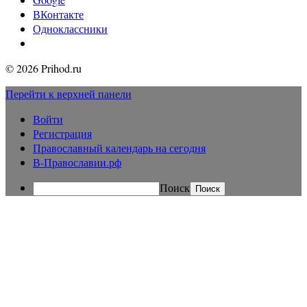
ВКонтакте
Одноклассники
© 2026 Prihod.ru
Перейти к верхней панели
Войти
Регистрация
Православный календарь на сегодня
В-Православии.рф
Поиск