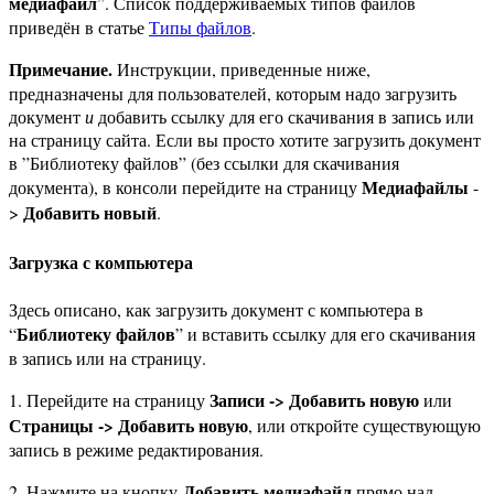
медиафайл
”. Список поддерживаемых типов файлов
приведён в статье
Типы файлов
.
Примечание.
Инструкции, приведенные ниже,
предназначены для пользователей, которым надо загрузить
документ
и
добавить ссылку для его скачивания в запись или
на страницу сайта. Если вы просто хотите загрузить документ
в ”Библиотеку файлов” (без ссылки для скачивания
Медиафайлы
документа), в консоли перейдите на страницу
-
Добавить новый
>
.
Загрузка с компьютера
Здесь описано, как загрузить документ с компьютера в
Библиотеку файлов
“
” и вставить ссылку для его скачивания
в запись или на страницу.
Записи -> Добавить новую
1. Перейдите на страницу
или
Страницы -> Добавить новую
, или откройте существующую
запись в режиме редактирования.
Добавить медиафайл
2. Нажмите на кнопку
прямо над