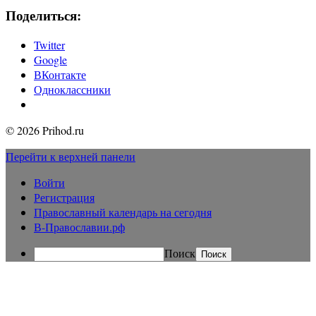
Поделиться:
Twitter
Google
ВКонтакте
Одноклассники
© 2026 Prihod.ru
Перейти к верхней панели
Войти
Регистрация
Православный календарь на сегодня
В-Православии.рф
Поиск