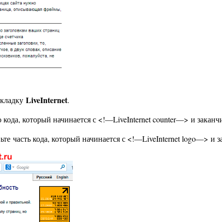
LiveInternet
вкладку
.
 кода, который начинается с <!—LiveInternet counter—> и заканч
ьте часть кода, который начинается с <!—LiveInternet logo—> и 