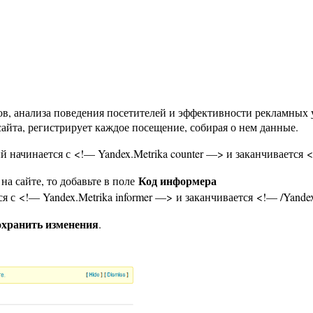
в, анализа поведения посетителей и эффективности рекламных
сайта, регистрирует каждое посещение, собирая о нем данные.
ый начинается с <!— Yandex.Metrika counter —> и заканчивается 
Код информера
а сайте, то добавьте в поле
ся с <!— Yandex.Metrika informer —> и заканчивается <!— /Yandex
хранить изменения
.