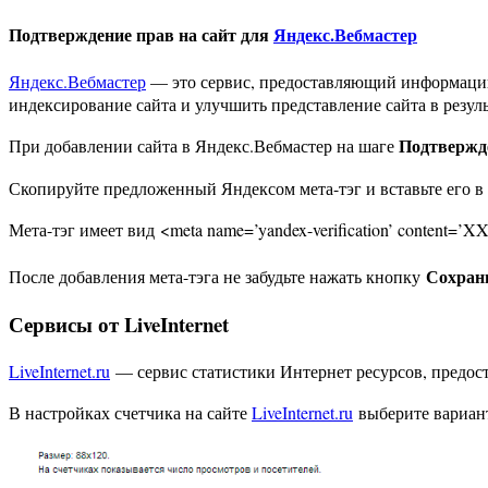
Подтверждение прав на сайт для
Яндекс.Вебмастер
Яндекс.Вебмастер
— это сервис, предоставляющий информацию 
индексирование сайта и улучшить представление сайта в резуль
Подтвержд
При добавлении сайта в Яндекс.Вебмастер на шаге
Скопируйте предложенный Яндексом мета-тэг и вставьте его в
Мета-тэг имеет вид <meta name=’yandex-verification’ conte
Сохран
После добавления мета-тэга не забудьте нажать кнопку
Сервисы от LiveInternet
LiveInternet.ru
— сервис статистики Интернет ресурсов, предос
В настройках счетчика на сайте
LiveInternet.ru
выберите вариан