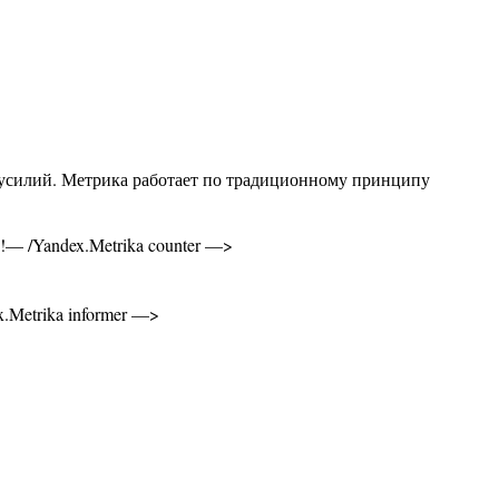
 усилий. Метрика работает по традиционному принципу
<!— /Yandex.Metrika counter —>
.Metrika informer —>