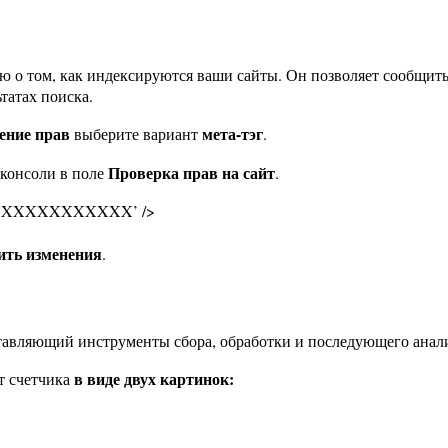
о том, как индексируются ваши сайты. Он позволяет сообщить
татах поиска.
ение прав
мета-тэг
выберите вариант
.
Проверка прав на сайт
 консоли в поле
.
nt=’XXXXXXXXXXXXX’ />
ить изменения
.
тавляющий инструменты сбора, обработки и последующего анал
в виде двух картинок:
т счетчика