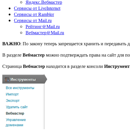
Яндекс.Вебмастер
Сервисы от LiveInternet
Сервисы от Rambler
Сервисы от Mail.ru
Рейтинг@Mail.ru
Вебмастер@Mail.ru
ВАЖНО
: По закону теперь запрещается хранить и передавать 
Вебмастер
В разделе
можно подтверждать права на сайт для по
Вебмастер
Инструмен
Страница
находится в разделе консоли