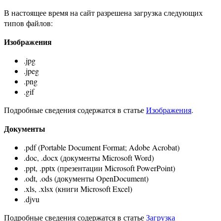
В настоящее время на сайт разрешена загрузка следующих
типов файлов:
Изображения
.jpg
.jpeg
.png
.gif
Подробные сведения содержатся в статье
Изображения
.
Документы
.pdf (Portable Document Format; Adobe Acrobat)
.doc, .docx (документы Microsoft Word)
.ppt, .pptx (презентации Microsoft PowerPoint)
.odt, .ods (документы OpenDocument)
.xls, .xlsx (книги Microsoft Excel)
.djvu
Подробные сведения содержатся в статье
Загрузка