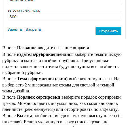
Название
В поле
введите название виджета.
издатель/рубрика/плейлист
В поле
выберите тематическую
рубрику, издателя и плэйлист рубрики. При установке
виджета вашим посетителям будут доступны все плэйлисты
выбранной рубрики.
Тема оформления (скин)
В поле
выберите тему плеера. На
выбор есть 2 универсальные схемы для светлой и темной
темы дизайна.
Порядок сортировки
В поле
выберите порядок сортировки
треков. Можно оставить по умолчнию, как скомпановано в
плейлисте (рекомендуется) или отсортировать по алфавиту.
Высота
В поле
плейлиста введите нужную высоту плеера (в
пикселях). Если в указанную высоту список трэков не