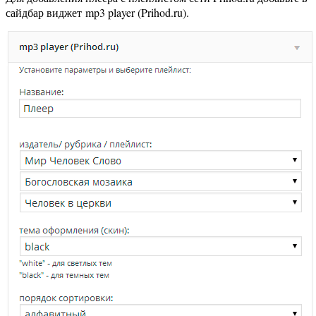
сайдбар виджет mp3 player (Prihod.ru).