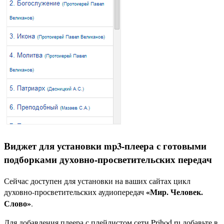
Виджет для установки mp3-плеера с готовыми
подборками духовно-просветительских передач
Сейчас доступен для установки на ваших сайтах цикл
«Мир. Человек.
духовно-просветительских аудиопередач
Слово»
.
Для добавления плеера с плейлистом сети Prihod.ru добавьте в