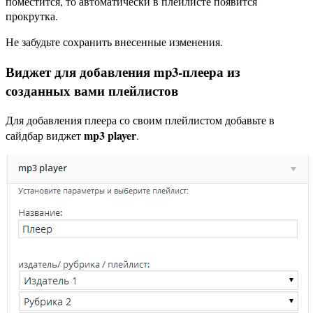
поместится, то автоматически в плейлисте появится
прокрутка.
Не забудьте сохранить внесенные изменения.
Виджет для добавления mp3-плеера из
созданных вами плейлистов
Для добавления плеера со своим плейлистом добавьте в
mp3 player
сайдбар виджет
.