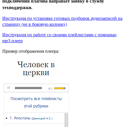
подключения плагина направьте заявку в службу
техподдержки.
Инструкция по установке готовых подборок аудиозаписей на
страницу (не в боковую колонку)
Инструкция по работе со своими плейлистами с помощью
mp3-плеер
Пример отображения плеера: