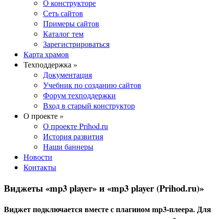
О конструкторе
Сеть сайтов
Примеры сайтов
Каталог тем
Зарегистрироваться
Карта храмов
Техподдержка »
Документация
Учебник по созданию сайтов
Форум техподдержки
Вход в старый конструктор
О проекте »
О проекте Prihod.ru
История развития
Наши баннеры
Новости
Контакты
Виджеты «mp3 player» и «mp3 player (Prihod.ru)»
Виджет подключается вместе с плагином mp3-плеера. Для