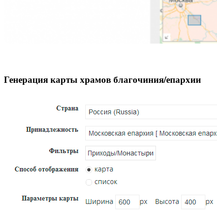
Генерация карты храмов благочиния/епархии