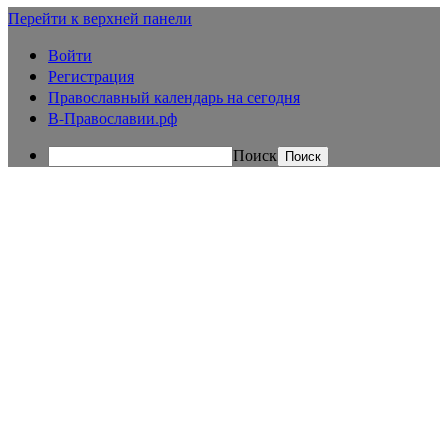
Перейти к верхней панели
Войти
Регистрация
Православный календарь на сегодня
В-Православии.рф
Поиск