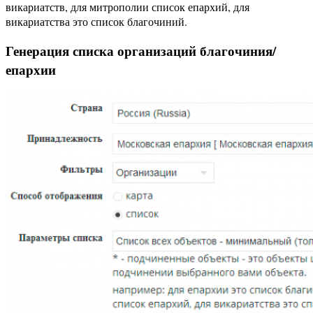
викариатств, для митрополии список епархий, для
викариатства это список благочиний.
Генерация списка организаций благочиния/
епархии