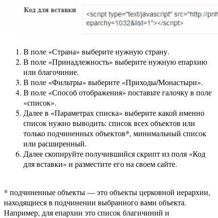
В поле «Страна» выберите нужную страну.
В поле «Принадлежность» выберите нужную епархию
или благочиние.
В поле «Фильтры» выберите «Приходы/Монастыри».
В поле «Способ отображения» поставьте галочку в поле
«список».
Далее в «Параметрах списка» выберите какой именно
список нужно выводить: список всех объектов или
только подчиненных объектов*, минимальный список
или расширенный.
Далее скопируйте получившийся скрипт из поля «Код
для вставки» и разместите его на своем сайте.
* подчиненные объекты — это объекты церковной иерархии,
находящиеся в подчинении выбранного вами объекта.
Н
апример, для епархии это список благичиний и