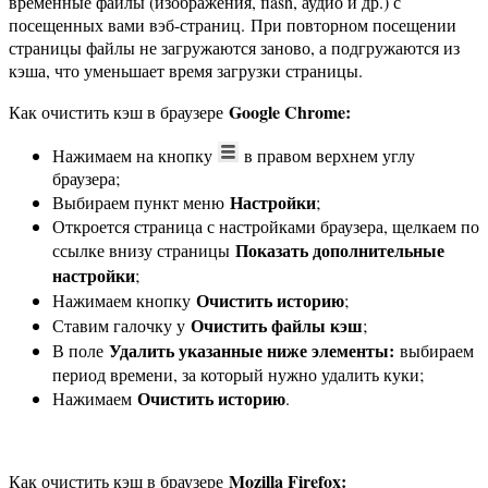
временные файлы (изображения, flash, аудио и др.) с
посещенных вами вэб-страниц. При повторном посещении
страницы файлы не загружаются заново, а подгружаются из
кэша, что уменьшает время загрузки страницы.
Google Chrome:
Как очистить кэш в браузере
Нажимаем на кнопку
в правом верхнем углу
браузера;
Настройки
Выбираем пункт меню
;
Откроется страница с настройками браузера, щелкаем по
Показать дополнительные
ссылке внизу страницы
настройки
;
Очистить историю
Нажимаем кнопку
;
Очистить файлы кэш
Ставим галочку у
;
Удалить указанные ниже элементы:
В поле
выбираем
период времени, за который нужно удалить куки;
Очистить историю
Нажимаем
.
Mozilla Firefox:
Как очистить кэш в браузере