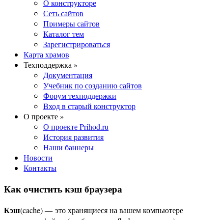
О конструкторе
Сеть сайтов
Примеры сайтов
Каталог тем
Зарегистрироваться
Карта храмов
Техподдержка »
Документация
Учебник по созданию сайтов
Форум техподдержки
Вход в старый конструктор
О проекте »
О проекте Prihod.ru
История развития
Наши баннеры
Новости
Контакты
Как очистить кэш браузера
Кэш
(cache) — это хранящиеся на вашем компьютере