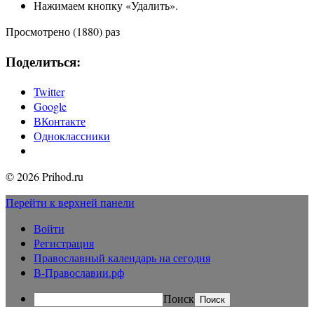
Нажимаем кнопку «Удалить».
Просмотрено (1880) раз
Поделиться:
Twitter
Google
ВКонтакте
Одноклассники
© 2026 Prihod.ru
Перейти к верхней панели
Войти
Регистрация
Православный календарь на сегодня
В-Православии.рф
Поиск