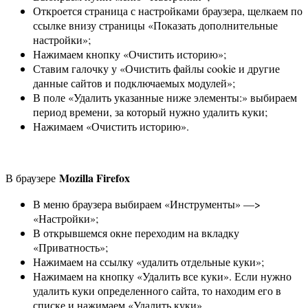
Откроется страница с настройками браузера, щелкаем по
ссылке внизу страницы «Показать дополнительные
настройки»;
Нажимаем кнопку «Очистить историю»;
Ставим галочку у «Очистить файлы cookie и другие
данные сайтов и подключаемых модулей»;
В поле «Удалить указанные ниже элементы:» выбираем
период времени, за который нужно удалить куки;
Нажимаем «Очистить историю».
Mozilla Firefox
В браузере
В меню браузера выбираем «Инструменты» —>
«Настройки»;
В открывшемся окне переходим на вкладку
«Приватность»;
Нажимаем на ссылку «удалить отдельные куки»;
Нажимаем на кнопку «Удалить все куки». Если нужно
удалить куки определенного сайта, то находим его в
списке и нажимаем «Удалить куки».