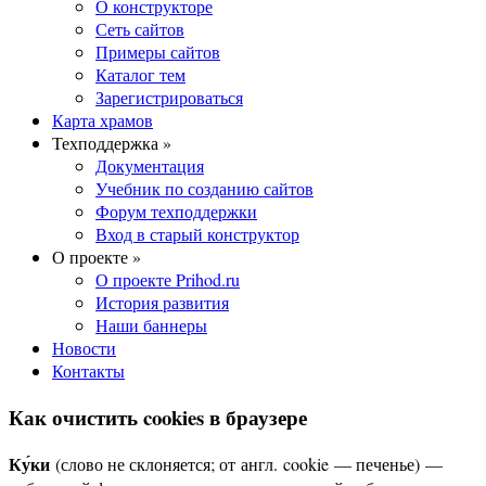
О конструкторе
Сеть сайтов
Примеры сайтов
Каталог тем
Зарегистрироваться
Карта храмов
Техподдержка »
Документация
Учебник по созданию сайтов
Форум техподдержки
Вход в старый конструктор
О проекте »
О проекте Prihod.ru
История развития
Наши баннеры
Новости
Контакты
Как очистить cookies в браузере
Ку́ки
(слово не склоняется; от англ. cookie — печенье) —