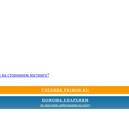
м на стороннем хостинге?
УЧЕБНИК PRIHOD.RU
ПОМОЩЬ ЕПАРХИЯМ
по внесению информации на карту