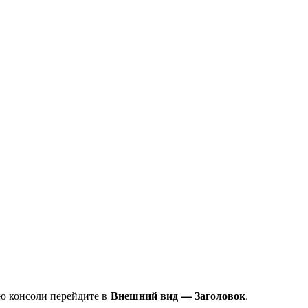
Внешний вид — Заголовок
ню консоли перейдите в
.