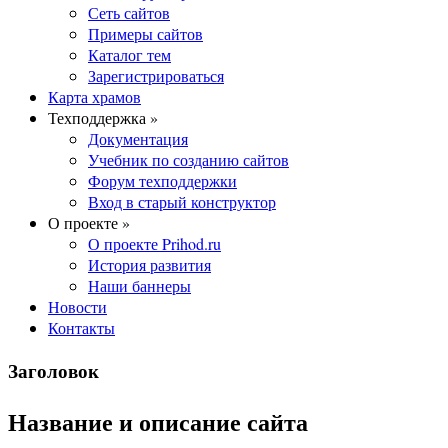
Сеть сайтов
Примеры сайтов
Каталог тем
Зарегистрироваться
Карта храмов
Техподдержка »
Документация
Учебник по созданию сайтов
Форум техподдержки
Вход в старый конструктор
О проекте »
О проекте Prihod.ru
История развития
Наши баннеры
Новости
Контакты
Заголовок
Название и описание сайта