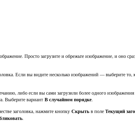
ображение. Просто загрузите и обрежьте изображение, и оно сра
ловка. Если вы видите несколько изображений — выберите то, 
чанию, либо если вы сами загрузили более одного изображения з
В случайном порядке
та. Выберите вариант
.
Скрыть
Текущий заг
честве заголовка, нажмите кнопку
в поле
убликовать
.