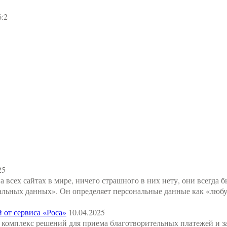
6:2
25
сех сайтах в мире, ничего страшного в них нету, они всегда бы
льных данных». Он определяет персональные данные как «люб
 от сервиса «Роса»
10.04.2025
комплекс решений для приема благотворительных платежей и 