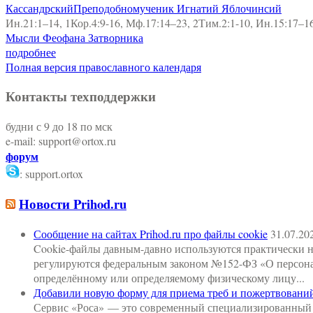
Кассандрский
Преподобномученик Игнатий Яблочинсий
Ин.21:1–14, 1Кор.4:9-16, Мф.17:14–23, 2Тим.2:1-10, Ин.15:17–1
Мысли Феофана Затворника
подробнее
Полная версия православного календаря
Контакты техподдержки
будни с 9 до 18 по мск
e-mail: support@ortox.ru
форум
: support.ortox
Новости Prihod.ru
Сообщение на сайтах Prihod.ru про файлы cookie
31.07.20
Cookie-файлы давным-давно используются практически на в
регулируются федеральным законом №152-ФЗ «О персона
определённому или определяемому физическому лицу...
Добавили новую форму для приема треб и пожертвований
Сервис «Роса» — это современный специализированный 