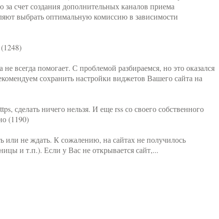
 за счет создания дополнительных каналов приема
воляют выбрать оптимальную комиссию в зависимости
(1248)
 не всегда помогает. С проблемой разбираемся, но это оказался
екомендуем сохранить настройки виджетов Вашего сайта на
tps, сделать ничего нельзя. И еще rss со своего собственного
но (1190)
ь или не ждать. К сожалению, на сайтах не получилось
цы и т.п.). Если у Вас не открывается сайт,...