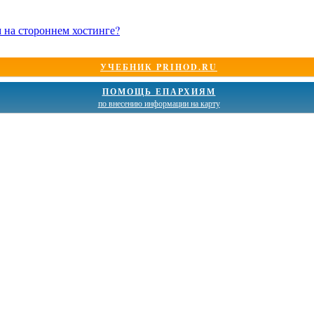
м на стороннем хостинге?
УЧЕБНИК PRIHOD.RU
ПОМОЩЬ ЕПАРХИЯМ
по внесению информации на карту