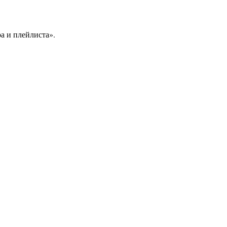
а и плейлиста».