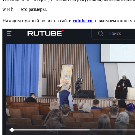
w и h — это размеры.
rutube.ru
Находим нужный ролик на сайте
, нажимаем кнопку 