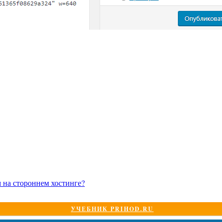
м на стороннем хостинге?
УЧЕБНИК PRIHOD.RU