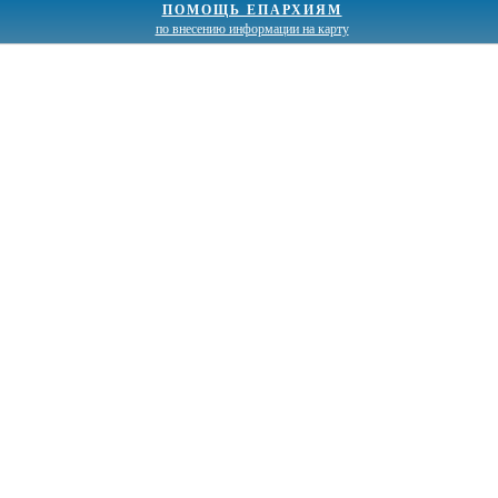
ПОМОЩЬ ЕПАРХИЯМ
по внесению информации на карту