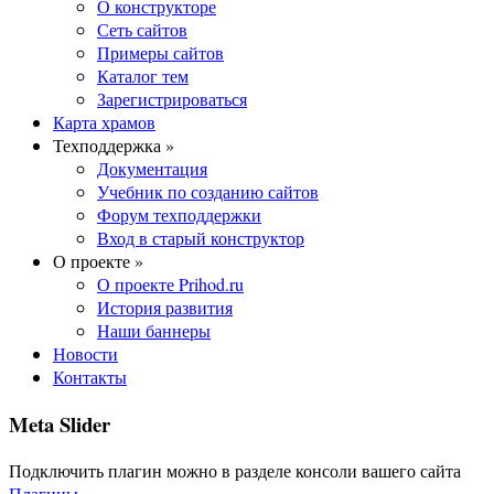
О конструкторе
Сеть сайтов
Примеры сайтов
Каталог тем
Зарегистрироваться
Карта храмов
Техподдержка »
Документация
Учебник по созданию сайтов
Форум техподдержки
Вход в старый конструктор
О проекте »
О проекте Prihod.ru
История развития
Наши баннеры
Новости
Контакты
Meta Slider
Подключить плагин можно в разделе консоли вашего сайта
Плагины
.