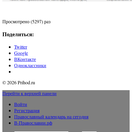
Просмотрено (5297) раз
Поделиться:
Twitter
Google
ВКонтакте
Одноклассники
© 2026 Prihod.ru
Перейти к верхней панели
Войти
Регистрация
Православный календарь на сегодня
В-Православии.рф