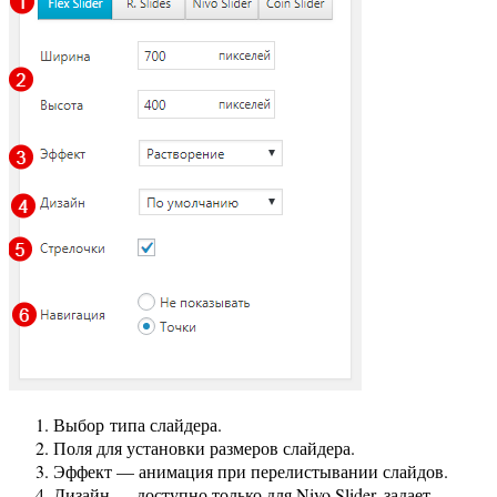
Выбор типа слайдера.
Поля для установки размеров слайдера.
Эффект — анимация при перелистывании слайдов.
Дизайн — доступно только для Nivo Slider, задает