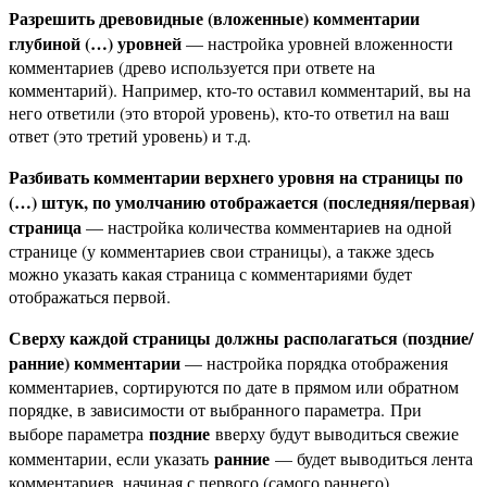
Разрешить древовидные (вложенные) комментарии
глубиной (…) уровней
— настройка уровней вложенности
комментариев (древо используется при ответе на
комментарий). Например, кто-то оставил комментарий, вы на
него ответили (это второй уровень), кто-то ответил на ваш
ответ (это третий уровень) и т.д.
Разбивать комментарии верхнего уровня на страницы по
(…) штук, по умолчанию отображается (последняя/первая)
страница
— настройка количества комментариев на одной
странице (у комментариев свои страницы), а также здесь
можно указать какая страница с комментариями будет
отображаться первой.
Сверху каждой страницы должны располагаться (поздние/
ранние) комментарии
— настройка порядка отображения
комментариев, сортируются по дате в прямом или обратном
порядке, в зависимости от выбранного параметра. При
поздние
выборе параметра
вверху будут выводиться свежие
ранние
комментарии, если указать
— будет выводиться лента
комментариев, начиная с первого (самого раннего).