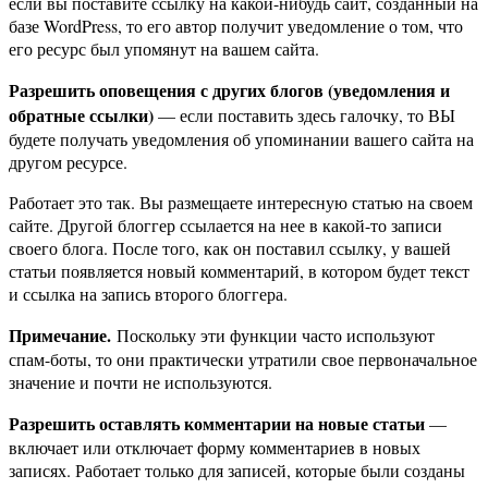
если вы поставите ссылку на какой-нибудь сайт, созданный на
базе WordPress, то его автор получит уведомление о том, что
его ресурс был упомянут на вашем сайта.
Разрешить оповещения с других блогов (уведомления и
обратные ссылки)
— если поставить здесь галочку, то ВЫ
будете получать уведомления об упоминании вашего сайта на
другом ресурсе.
Работает это так. Вы размещаете интересную статью на своем
сайте. Другой блоггер ссылается на нее в какой-то записи
своего блога. После того, как он поставил ссылку, у вашей
статьи появляется новый комментарий, в котором будет текст
и ссылка на запись второго блоггера.
Примечание.
Поскольку эти функции часто используют
спам-боты, то они практически утратили свое первоначальное
значение и почти не используются.
Разрешить оставлять комментарии на новые статьи
—
включает или отключает форму комментариев в новых
записях. Работает только для записей, которые были созданы